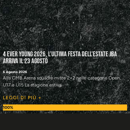
4 Ever Young 2026, l’ultima festa dell’estate JBA
arriva il 23 agosto
6 Agosto 2026
Alla CMB Arena squadre miste 2+2 nelle categorie Open,
U17 e U15 La stagione estiva
LEGGI DI PIÙ +
100%
TUTTE LE NEWS