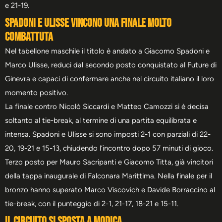
e 21-19.
Spadoni e Ulisse vincono una finale molto
combattuta
Nel tabellone maschile il titolo è andato a Giacomo Spadoni e
Marco Ulisse, reduci dal secondo posto conquistato al Future di
Ginevra e capaci di confermare anche nel circuito italiano il loro
momento positivo.
La finale contro Nicolò Siccardi e Matteo Camozzi si è decisa
soltanto al tie-break, al termine di una partita equilibrata e
intensa. Spadoni e Ulisse si sono imposti 2-1 con parziali di 22-
20, 19-21 e 15-13, chiudendo l’incontro dopo 57 minuti di gioco.
Terzo posto per Mauro Sacripanti e Giacomo Titta, già vincitori
della tappa inaugurale di Falconara Marittima. Nella finale per il
bronzo hanno superato Marco Viscovich e Davide Borraccino al
tie-break, con il punteggio di 2-1, 21-17, 18-21 e 15-11.
Il circuito si sposta a Modica