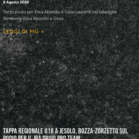
8 Agosto 2026
Terzo posto per Elisa Abondio e Gioia Laurenti nel tabellone
femminile Elisa Abondio e Gioia
LEGGI DI PIÙ +
Tappa regionale U18 a Jesolo, Bozza-Zorzetto sul
podio per il JBA GRUVI Pro Team