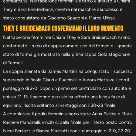
combattute. Nel tabellone femminile il titolo è andato a Chiara
They e Sara Breidenbach, mentre nel maschile il successo è
stato conquistato da Giacomo Spadoni e Marco Ulisse.
They e Breidenbach confermano il loro momento
Nel tabellone femminile Chiara They e Sara Breidenbach hanno
confermato il ruolo di coppia numero uno del torneo e il grande
stato di forma già mostrato nella prima tappa Gold stagionale
di Termoli.
La coppia allenata da James Martins ha conquistato il successo
superando in finale Claudia Puccinelli e Aurora Mattavelli con il
punteggio di 2-0. Dopo un primo set controllato con autorità e
chiuso 21-13, il secondo parziale ha offerto una lunga fase di
equilibrio, risolta soltanto ai vantaggi con il 30-28 finale.
A completare il podio femminile sono state Anna Pelloia e Maria
Rachele Mancinelli, vincitrici della finale per il terzo posto contro
Nicol Bertozzi e Bianca Mazzotti con il punteggio di 2-0, 22-20