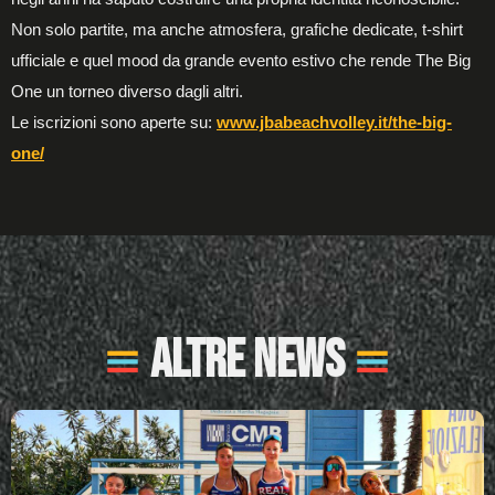
Non solo partite, ma anche atmosfera, grafiche dedicate, t-shirt
ufficiale e quel mood da grande evento estivo che rende The Big
One un torneo diverso dagli altri.
Le iscrizioni sono aperte su:
www.jbabeachvolley.it/the-big-
one/
Altre News