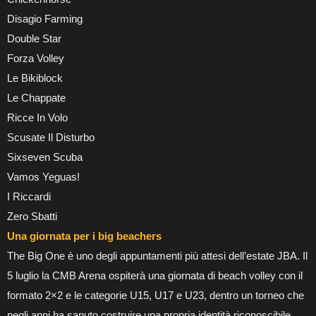
Disagio Farming
Double Star
Forza Volley
Le Bikiblock
Le Chappate
Ricce In Volo
Scusate Il Disturbo
Sixseven Scuba
Vamos Yeguas!
I Riccardi
Zero Sbatti
Una giornata per i big beachers
The Big One è uno degli appuntamenti più attesi dell’estate JBA. Il
5 luglio la CMB Arena ospiterà una giornata di beach volley con il
formato 2×2 e le categorie U15, U17 e U23, dentro un torneo che
negli anni ha saputo costruire una propria identità riconoscibile.