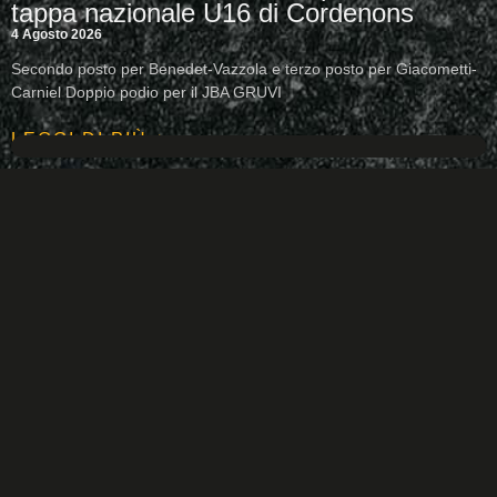
tappa nazionale U16 di Cordenons
4 Agosto 2026
Secondo posto per Benedet-Vazzola e terzo posto per Giacometti-
Carniel Doppio podio per il JBA GRUVI
LEGGI DI PIÙ +
TUTTE LE NEWS