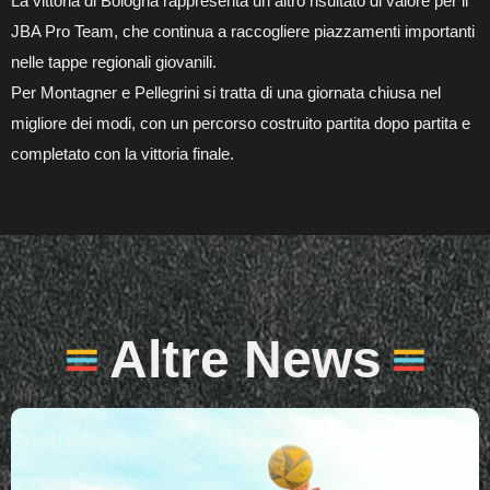
La vittoria di Bologna rappresenta un altro risultato di valore per il
JBA Pro Team, che continua a raccogliere piazzamenti importanti
nelle tappe regionali giovanili.
Per Montagner e Pellegrini si tratta di una giornata chiusa nel
migliore dei modi, con un percorso costruito partita dopo partita e
completato con la vittoria finale.
Altre News