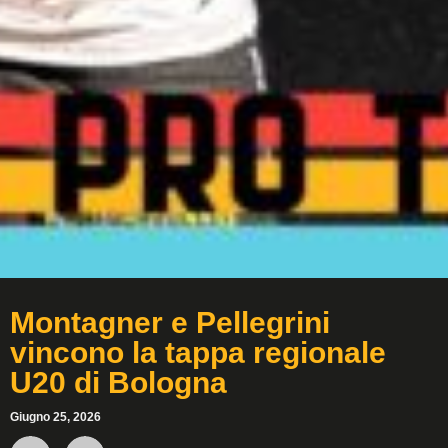
Montagner e Pellegrini
vincono la tappa regionale
U20 di Bologna
Giugno 25, 2026