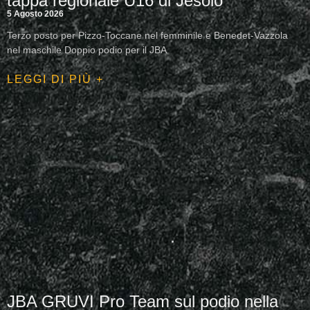
tappa regionale U16 di Jesolo
5 Agosto 2026
Terzo posto per Pizzo-Toccane nel femminile e Benedet-Vazzola
nel maschile Doppio podio per il JBA
LEGGI DI PIÙ +
JBA GRUVI Pro Team sul podio nella