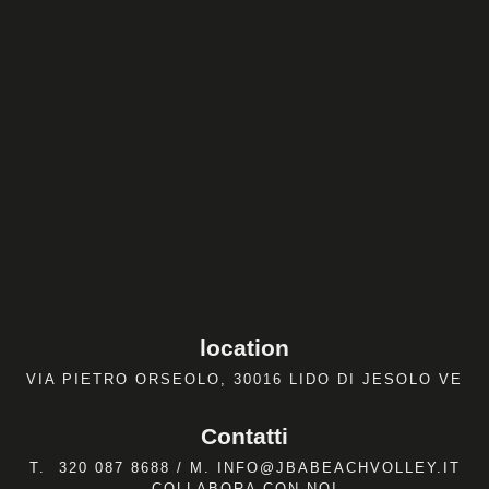
location
VIA PIETRO ORSEOLO, 30016 LIDO DI JESOLO VE
Contatti
T.
320 087 8688
/ M.
INFO@JBABEACHVOLLEY.IT
COLLABORA CON NOI