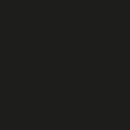
Our sponsor