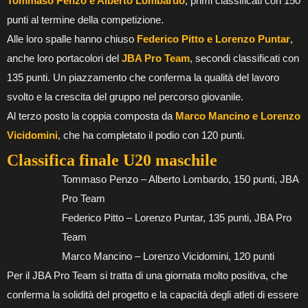
Tommaso Penzo e Alberto Lombardo
, primi classificati con 150
punti al termine della competizione.
Alle loro spalle hanno chiuso
Federico Pitto e Lorenzo Puntar
,
anche loro portacolori del
JBA Pro Team
, secondi classificati con
135 punti. Un piazzamento che conferma la qualità del lavoro
svolto e la crescita del gruppo nel percorso giovanile.
Al terzo posto la coppia composta da
Marco Mancino e Lorenzo
Vicidomini
, che ha completato il podio con 120 punti.
Classifica finale U20 maschile
Tommaso Penzo – Alberto Lombardo, 150 punti, JBA
Pro Team
Federico Pitto – Lorenzo Puntar, 135 punti, JBA Pro
Team
Marco Mancino – Lorenzo Vicidomini, 120 punti
Per il JBA Pro Team si tratta di una giornata molto positiva, che
conferma la solidità del progetto e la capacità degli atleti di essere