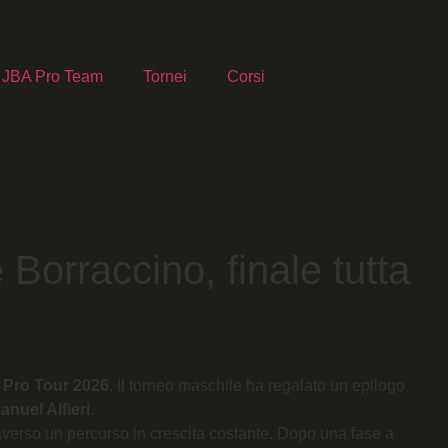
JBA Pro Team
Tornei
Corsi
Borraccino, finale tutta
 Pro Tour 2026
. Il torneo maschile ha regalato un epilogo
anuel Alfieri
.
traverso un percorso in crescita costante. Dopo una fase a