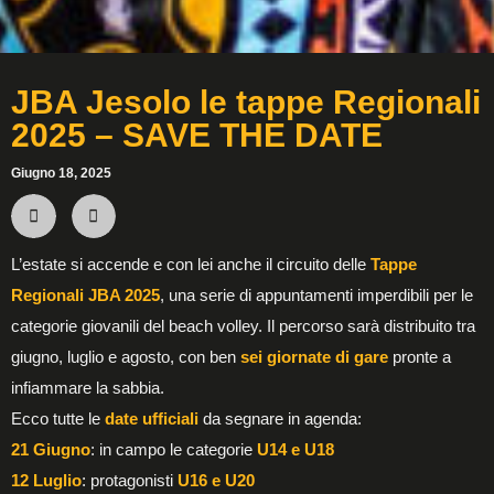
JBA Jesolo le tappe Regionali
2025 – SAVE THE DATE
Giugno 18, 2025
L’estate si accende e con lei anche il circuito delle
Tappe
Regionali JBA 2025
, una serie di appuntamenti imperdibili per le
categorie giovanili del beach volley. Il percorso sarà distribuito tra
giugno, luglio e agosto, con ben
sei giornate di gare
pronte a
infiammare la sabbia.
Ecco tutte le
date ufficiali
da segnare in agenda:
21 Giugno
: in campo le categorie
U14 e U18
12 Luglio
: protagonisti
U16 e U20