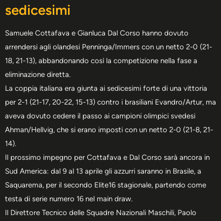
sedicesimi
Samuele Cottafava e Gianluca Dal Corso hanno dovuto
arrendersi agli olandesi Penninga/Immers con un netto 2-0 (21-
18, 21-13), abbandonando così la competizione nella fase a
eliminazione diretta.
La coppia italiana era giunta ai sedicesimi forte di una vittoria
per 2-1 (21-17, 20-22, 15-13) contro i brasiliani Evandro/Artur, ma
aveva dovuto cedere il passo ai campioni olimpici svedesi
Ahman/Hellvig, che si erano imposti con un netto 2-0 (21-8, 21-
14).
Il prossimo impegno per Cottafava e Dal Corso sarà ancora in
Sud America: dal 9 al 13 aprile gli azzurri saranno in Brasile, a
Saquarema, per il secondo Elite16 stagionale, partendo come
testa di serie numero 16 nel main draw.
Il Direttore Tecnico delle Squadre Nazionali Maschili, Paolo