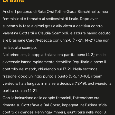
Anche il percorso di Reka Orsi Toth e Giada Bianchi nel torneo
femminile si è fermato ai sedicesimi di finale. Dopo aver
superato la fase a gironi grazie alla vittoria decisiva contro
Valentina Gottardi e Claudia Scampoli, le azzurre hanno ceduto
alle brasiliane Carol/Rebecca con un 2-0 (17-21, 14-21) che non
ha lasciato scampo.
Nel primo set, la coppia italiana era partita bene (4-2), ma le
avversarie hanno rapidamente ristabilito l’equilibrio e preso il
controllo del match, chiudendo sul 17-21. Nella seconda
frazione, dopo un inizio punto a punto (5-5, 10-10), il team
verdeoro ha allungato in maniera decisiva (12-19), archiviando la
partita con un 14-21.
Con l’eliminazione delle coppie femminili, l’attenzione era
rimasta su Cottafava e Dal Corso, impegnati nell’ultima sfida
contro gli olandesi Penninga/Immers, giunti terzi nella Pool B.