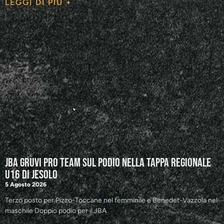
LEGGI DI PIÙ +
JBA GRUVI Pro Team sul podio nella tappa regionale
U16 di Jesolo
5 Agosto 2026
Terzo posto per Pizzo-Toccane nel femminile e Benedet-Vazzola nel
maschile Doppio podio per il JBA