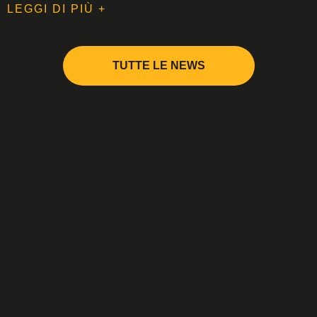
LEGGI DI PIÙ +
TUTTE LE NEWS
Our sponsor