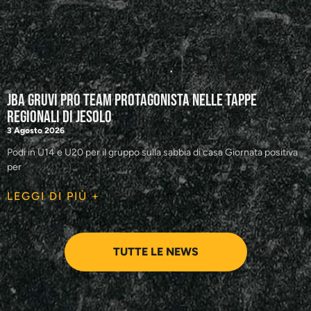
JBA GRUVI Pro Team protagonista nelle tappe
regionali di Jesolo
3 Agosto 2026
Podi in U14 e U20 per il gruppo sulla sabbia di casa Giornata positiva
per
LEGGI DI PIÙ +
TUTTE LE NEWS