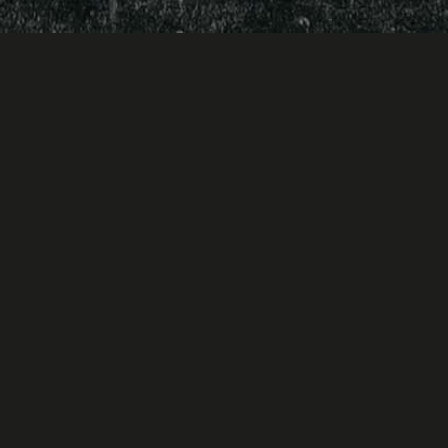
Our sponsor