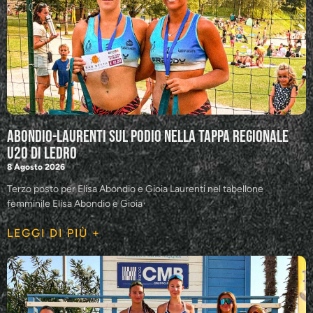
Abondio-Laurenti sul podio nella tappa regionale
U20 di Ledro
8 Agosto 2026
Terzo posto per Elisa Abondio e Gioia Laurenti nel tabellone
femminile Elisa Abondio e Gioia
LEGGI DI PIÙ +