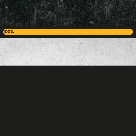
100%
Our sponsor