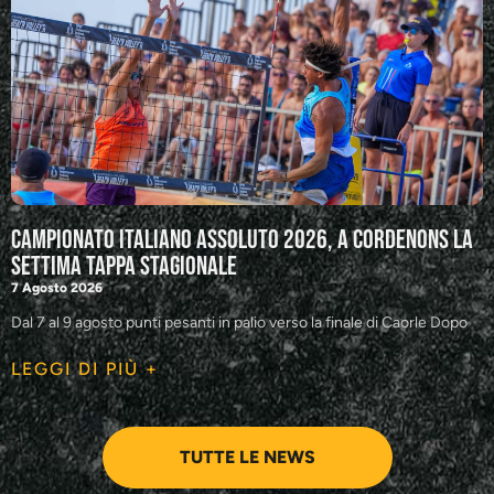
Campionato Italiano Assoluto 2026, a Cordenons la
settima tappa stagionale
7 Agosto 2026
Dal 7 al 9 agosto punti pesanti in palio verso la finale di Caorle Dopo
LEGGI DI PIÙ +
TUTTE LE NEWS