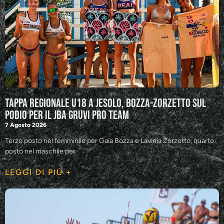
Tappa regionale U18 a Jesolo, Bozza-Zorzetto sul
podio per il JBA GRUVI Pro Team
7 Agosto 2026
Terzo posto nel femminile per Gaia Bozza e Lavinia Zorzetto, quarto
posto nel maschile per
LEGGI DI PIÙ +