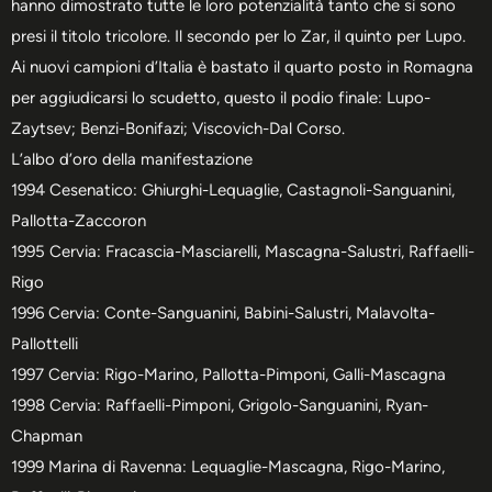
hanno dimostrato tutte le loro potenzialità tanto che si sono
presi il titolo tricolore. Il secondo per lo Zar, il quinto per Lupo.
Ai nuovi campioni d’Italia è bastato il quarto posto in Romagna
per aggiudicarsi lo scudetto, questo il podio finale: Lupo-
Zaytsev; Benzi-Bonifazi; Viscovich-Dal Corso.
L’albo d’oro della manifestazione
1994 Cesenatico: Ghiurghi-Lequaglie, Castagnoli-Sanguanini,
Pallotta-Zaccoron
1995 Cervia: Fracascia-Masciarelli, Mascagna-Salustri, Raffaelli-
Rigo
1996 Cervia: Conte-Sanguanini, Babini-Salustri, Malavolta-
Pallottelli
1997 Cervia: Rigo-Marino, Pallotta-Pimponi, Galli-Mascagna
1998 Cervia: Raffaelli-Pimponi, Grigolo-Sanguanini, Ryan-
Chapman
1999 Marina di Ravenna: Lequaglie-Mascagna, Rigo-Marino,