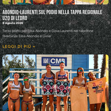
Abondio-Laurenti sul podio nella tappa regionale
U20 di Ledro
8 Agosto 2026
Terzo posto per Elisa Abondio e Gioia Laurenti nel tabellone
femminile Elisa Abondio e Gioia
LEGGI DI PIÙ +