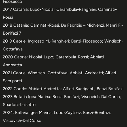
Ficosecco
2017 Catania: Lupo-Nicolai, Carambula-Ranghieri, Caminati-
Rossi
2018 Catania: Caminati-Rossi, De Fabritiis – Michienzi, Manni F.-
Bonifazi 7
2019 Caorle: Ingrosso M.-Ranghieri; Benzi-Ficosecco; Windisch-
Cottafava
2020 Caorle: Nicolai-Lupo; Carambula-Rossi; Abbiati-
Andreatta
2021 Caorle: Windisch- Cottafava; Abbiati-Andreatti; Alfieri-
Sacripanti
2022 Caorle: Abbiati-Andretta; Alfieri-Sacripanti; Benzi-Bonifazi
2023 Bellaria Igea Marina: Benzi-Bonifazi; Viscovich-Dal Corso;
Spadoni-Luisetto
2024: Bellaria Igea Marina: Lupo-Zaytsev; Benzi-Bonifazi;
Viscovich-Dal Corso