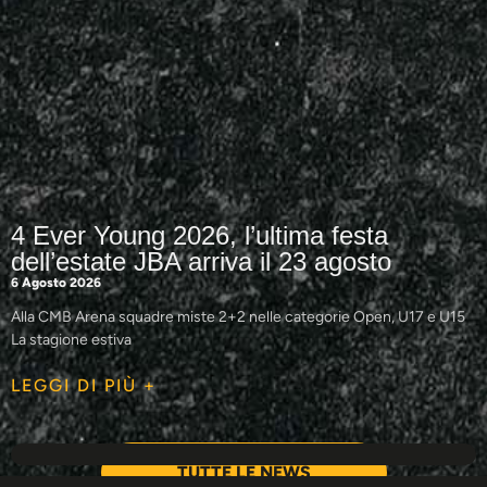
4 Ever Young 2026, l’ultima festa
dell’estate JBA arriva il 23 agosto
6 Agosto 2026
Alla CMB Arena squadre miste 2+2 nelle categorie Open, U17 e U15
La stagione estiva
LEGGI DI PIÙ +
TUTTE LE NEWS