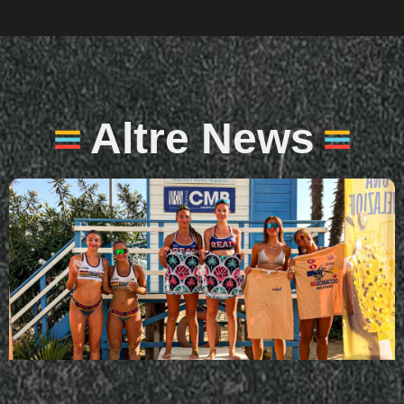
Altre News