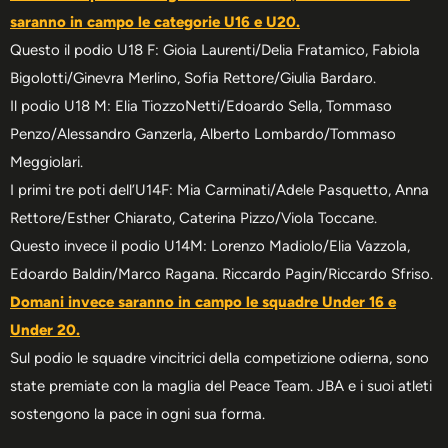
saranno in campo le categorie U16 e U20.
Questo il podio U18 F: Gioia Laurenti/Delia Fratamico, Fabiola
Bigolotti/Ginevra Merlino, Sofia Rettore/Giulia Bardaro.
Il podio U18 M: Elia TiozzoNetti/Edoardo Sella, Tommaso
Penzo/Alessandro Ganzerla, Alberto Lombardo/Tommaso
Meggiolari.
I primi tre poti dell’U14F: Mia Carminati/Adele Pasquetto, Anna
Rettore/Esther Chiarato, Caterina Pizzo/Viola Toccane.
Questo invece il podio U14M: Lorenzo Madiolo/Elia Vazzola,
Edoardo Baldin/Marco Ragana. Riccardo Pagin/Riccardo Sfriso.
Domani invece saranno in campo le squadre Under 16 e
Under 20.
Sul podio le squadre vincitrici della competizione odierna, sono
state premiate con la maglia del Peace Team. JBA e i suoi atleti
sostengono la pace in ogni sua forma.