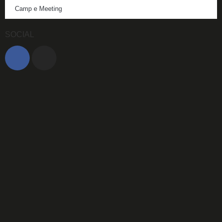
Camp e Meeting
SOCIAL