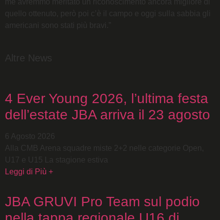
me avremmo meritato un riconoscimento ancora migliore di
quello ottenuto, però poi c’è il campo e oggi sulla sabbia gli
americani sono stati più bravi.”
Altre News
4 Ever Young 2026, l’ultima festa
dell’estate JBA arriva il 23 agosto
6 Agosto 2026
Alla CMB Arena squadre miste 2+2 nelle categorie Open,
U17 e U15 La stagione estiva
Leggi di Più +
JBA GRUVI Pro Team sul podio
nella tappa regionale U16 di