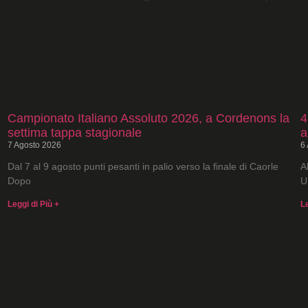
Campionato Italiano Assoluto 2026, a Cordenons la
4
settima tappa stagionale
a
7 Agosto 2026
6
Dal 7 al 9 agosto punti pesanti in palio verso la finale di Caorle
A
Dopo
U
Leggi di Più +
L