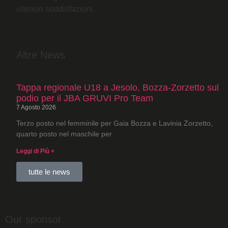
ulteriori soddisfazioni.
Altre News
Tappa regionale U18 a Jesolo, Bozza-Zorzetto sul
podio per il JBA GRUVI Pro Team
7 Agosto 2026
Terzo posto nel femminile per Gaia Bozza e Lavinia Zorzetto,
quarto posto nel maschile per
Leggi di Più +
tutte le news
Our sponsor