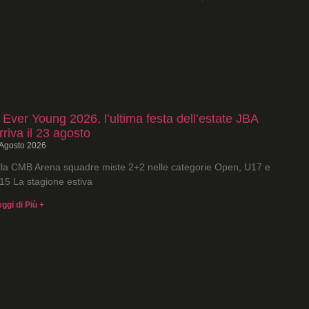
 Ever Young 2026, l’ultima festa dell’estate JBA
rriva il 23 agosto
 Agosto 2026
lla CMB Arena squadre miste 2+2 nelle categorie Open, U17 e
15 La stagione estiva
eggi di Più +