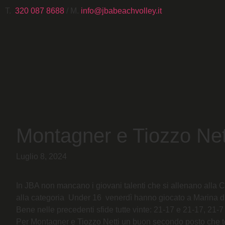
T.
320 087 8688
/ M.
info@jbabeachvolley.it
Montagner e Tiozzo Net
Luglio 8, 2024
In JBA non mancano i giovani talenti che si allenano alla
alla categoria Under 16 venerdì hanno giocato a Marina di
Bene nelle precedenti sfide tutte vinte: 21-17 e 21-17, 21-7 
Per Montagner e Tiozzo Netti un buon secondo posto che testi