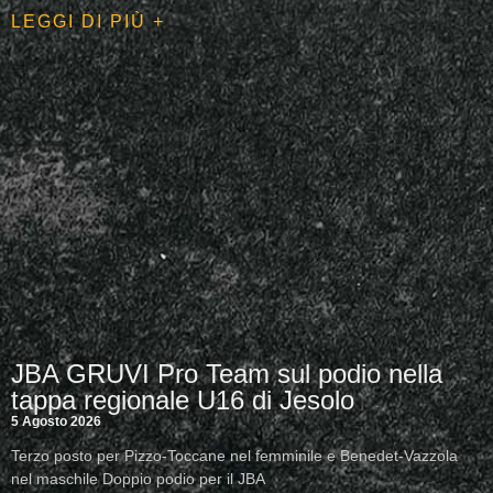
LEGGI DI PIÙ +
JBA GRUVI Pro Team sul podio nella
tappa regionale U16 di Jesolo
5 Agosto 2026
Terzo posto per Pizzo-Toccane nel femminile e Benedet-Vazzola
nel maschile Doppio podio per il JBA