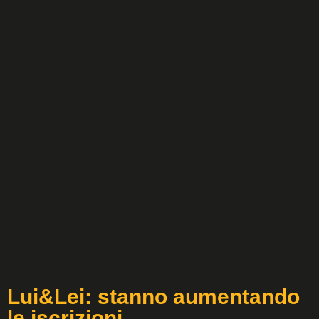
Lui&Lei: stanno aumentando
le iscrizioni