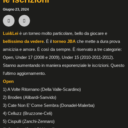
Giugno 23, 2024
Lui&Lei
è un torneo molto particolare, bello da giocare e
bellissimo da vedere
. È il
torneo JBA
che mette a dura prova
amicizia e amore. È così da sempre. È riservato a tre categorie:
Open, Under 17 (2008 e 2009), Under 15 (2010-2011-2012).
Stanno aumentando in maniera esponenziale le iscrizioni. Questo
l’ultimo aggiornamento.
Open
1) A Volte Ritornano (Della Valle-Scardino)
2) Brodies (Alibardi-Sanvido)
3) Cate Non E’ Come Sembra (Donadel-Malerba)
4) Celluzz (Bruzzone-Celi)
5) Cispulli (Zanchi-Zennaro)