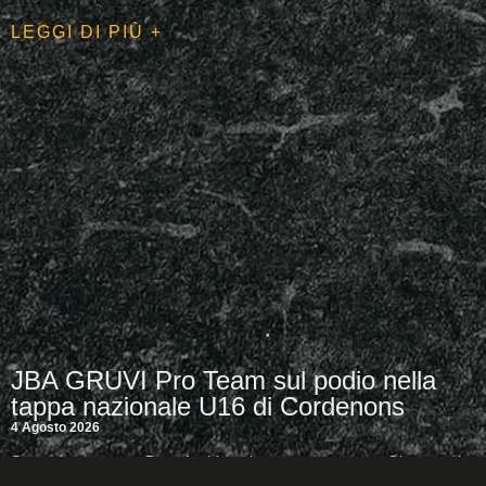
LEGGI DI PIÙ +
JBA GRUVI Pro Team sul podio nella
tappa nazionale U16 di Cordenons
4 Agosto 2026
Secondo posto per Benedet-Vazzola e terzo posto per Giacometti-
Carniel Doppio podio per il JBA GRUVI