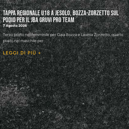
Tappa regionale U18 a Jesolo, Bozza-Zorzetto sul
podio per il JBA GRUVI Pro Team
7 Agosto 2026
Terzo posto nel femminile per Gaia Bozza e Lavinia Zorzetto, quarto
posto nel maschile per
LEGGI DI PIÙ +