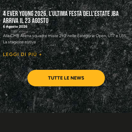
4 Ever Young 2026, l’ultima festa dell’estate JBA
arriva il 23 agosto
6 Agosto 2026
Alla CMB Arena squadre miste 2+2 nelle categorie Open, U17 e U15
La stagione estiva
LEGGI DI PIÙ +
TUTTE LE NEWS