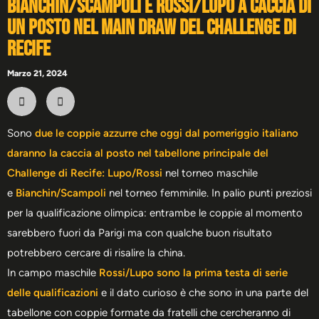
Bianchin/Scampoli e Rossi/Lupo a caccia di
un posto nel main draw del Challenge di
Recife
Marzo 21, 2024
Sono
due le coppie azzurre che oggi dal pomeriggio italiano
daranno la caccia al posto nel tabellone principale del
Challenge di Recife: Lupo/Rossi
nel torneo maschile
e
Bianchin/Scampoli
nel torneo femminile. In palio punti preziosi
per la qualificazione olimpica: entrambe le coppie al momento
sarebbero fuori da Parigi ma con qualche buon risultato
potrebbero cercare di risalire la china.
In campo maschile
Rossi/Lupo sono la prima testa di serie
delle qualificazioni
e il dato curioso è che sono in una parte del
tabellone con coppie formate da fratelli che cercheranno di