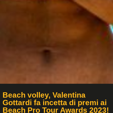
Beach volley, Valentina
Gottardi fa incetta di premi ai
Beach Pro Tour Awards 2023!