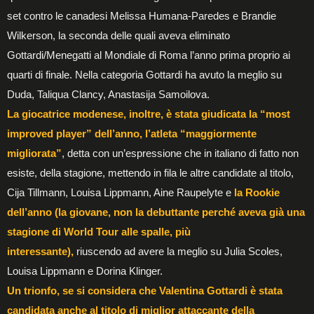
set contro le canadesi Melissa Humana-Paredes e Brandie
Wilkerson, la seconda delle quali aveva eliminato
Gottardi/Menegatti al Mondiale di Roma l’anno prima proprio ai
quarti di finale. Nella categoria Gottardi ha avuto la meglio su
Duda, Taliqua Clancy, Anastasija Samoilova.
La giocatrice modenese, inoltre, è stata giudicata la “most
improved player” dell’anno, l’atleta “maggiormente
migliorata”
, detta con un’espressione che in italiano di fatto non
esiste, della stagione, mettendo in fila le altre candidate al titolo,
Cija Tillmann, Louisa Lippmann, Aine Raupelyte e
la Rookie
dell’anno (la giovane, non la debuttante perché aveva già una
stagione di World Tour alle spalle, più
interessante),
riuscendo ad avere la meglio su Julia Scoles,
Louisa Lippmann e Dorina Klinger.
Un trionfo, se si considera che Valentina Gottardi è stata
candidata anche al titolo di miglior attaccante della