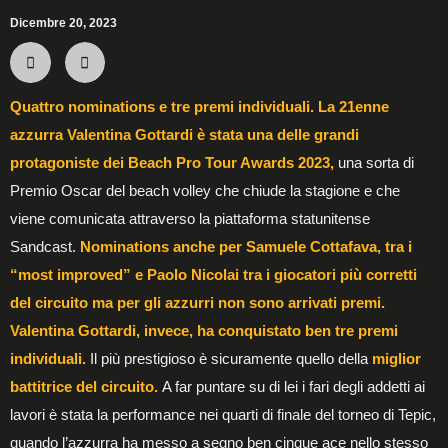
Dicembre 20, 2023
Quattro nominations e tre premi individuali. La 21enne
azzurra Valentina Gottardi è stata una delle grandi
protagoniste dei Beach Pro Tour Awards 2023,
una sorta di
Premio Oscar del beach volley che chiude la stagione e che
viene comunicata attraverso la piattaforma statunitense
Sandcast.
Nominations anche per Samuele Cottafava, tra i
“most improved” e Paolo Nicolai tra i giocatori più corretti
del circuito ma per gli azzurri non sono arrivati premi.
Valentina Gottardi, invece, ha conquistato ben tre premi
individuali.
Il più prestigioso è sicuramente quello della
miglior
battitrice del circuito.
A far puntare su di lei i fari degli addetti ai
lavori è stata la performance nei quarti di finale del torneo di Tepic,
quando l’azzurra ha messo a segno ben cinque ace nello stesso