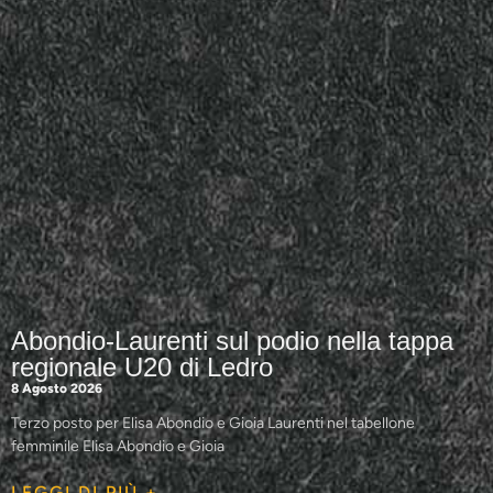
Abondio-Laurenti sul podio nella tappa
regionale U20 di Ledro
8 Agosto 2026
Terzo posto per Elisa Abondio e Gioia Laurenti nel tabellone
femminile Elisa Abondio e Gioia
LEGGI DI PIÙ +