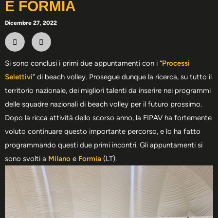
E FORMIA
Dicembre 27, 2022
Si sono conclusi i primi due appuntamenti con i “
Processi
Selettivi
” di beach volley. Prosegue dunque la ricerca, su tutto il
territorio nazionale, dei migliori talenti da inserire nei programmi
delle squadre nazionali di beach volley per il futuro prossimo.
Dopo la ricca attività dello scorso anno, la FIPAV ha fortemente
voluto continuare questo importante percorso, e lo ha fatto
programmando questi due primi incontri. Gli appuntamenti si
sono svolti a
Milano
e
Formia
(LT).