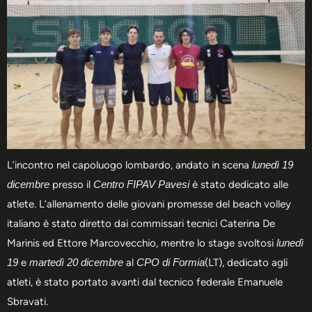
L’incontro nel capoluogo lombardo, andato in scena
lunedì 19
dicembre
presso il
Centro FIPAV Pavesi
è stato dedicato alle
atlete. L’allenamento delle giovani promesse del beach volley
italiano è stato diretto dai commissari tecnici Caterina De
Marinis ed Ettore Marcovecchio, mentre lo stage svoltosi
lunedì
19
e
martedì 20 dicembre
al
CPO di Formia
(LT), dedicato agli
atleti, è stato portato avanti dal tecnico federale Emanuele
Sbravati.