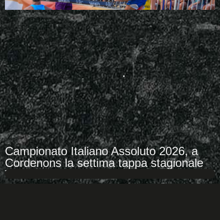
Campionato Italiano Assoluto 2026, a
Cordenons la settima tappa stagionale
7 Agosto 2026
Dal 7 al 9 agosto punti pesanti in palio verso la finale di Caorle Dopo
LEGGI DI PIÙ +