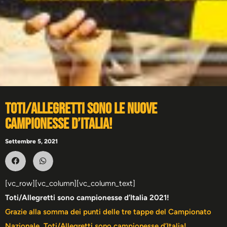
Toti/Allegretti sono le nuove
campionesse d’Italia!
Settembre 5, 2021
[vc_row][vc_column][vc_column_text]
Toti/Allegretti sono campionesse d’Italia 2021!
Grazie alla somma dei punti delle tre tappe del Campionato
Nazionale, Toti/Allegretti sono campionesse d’Italia!