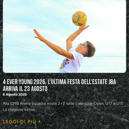
4 Ever Young 2026, l’ultima festa dell’estate JBA
arriva il 23 agosto
6 Agosto 2026
Alla CMB Arena squadre miste 2+2 nelle categorie Open, U17 e U15
La stagione estiva
LEGGI DI PIÙ +