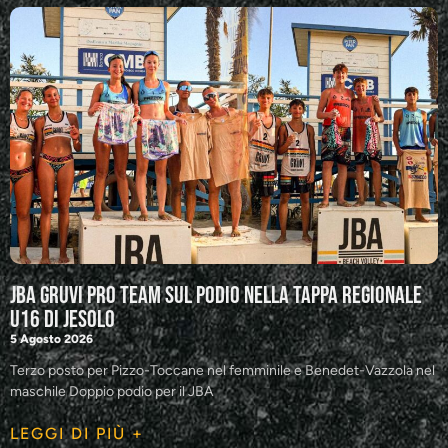
JBA GRUVI Pro Team sul podio nella tappa regionale
U16 di Jesolo
5 Agosto 2026
Terzo posto per Pizzo-Toccane nel femminile e Benedet-Vazzola nel
maschile Doppio podio per il JBA
LEGGI DI PIÙ +