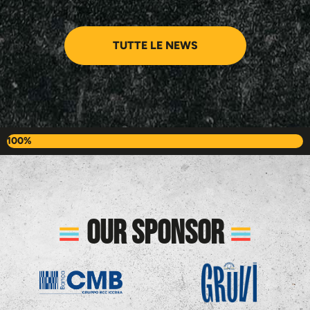
TUTTE LE NEWS
100%
Our sponsor