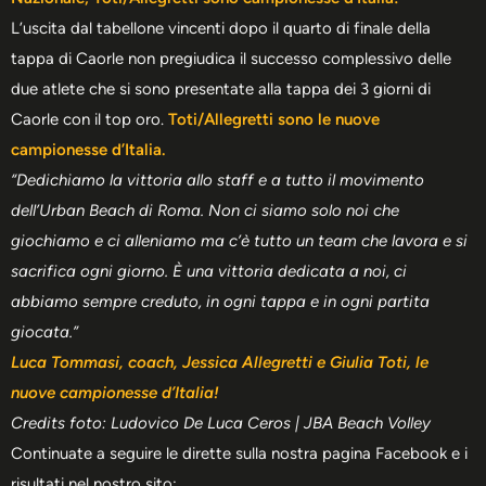
L’uscita dal tabellone vincenti dopo il quarto di finale della
tappa di Caorle non pregiudica il successo complessivo delle
due atlete che si sono presentate alla tappa dei 3 giorni di
Caorle con il top oro.
Toti/Allegretti sono le nuove
campionesse d’Italia.
“Dedichiamo la vittoria allo staff e a tutto il movimento
dell’Urban Beach di Roma. Non ci siamo solo noi che
giochiamo e ci alleniamo ma c’è tutto un team che lavora e si
sacrifica ogni giorno. È una vittoria dedicata a noi, ci
abbiamo sempre creduto, in ogni tappa e in ogni partita
giocata.”
Luca Tommasi, coach, Jessica Allegretti e Giulia Toti, le
nuove campionesse d’Italia!
Credits foto: Ludovico De Luca Ceros | JBA Beach Volley
Continuate a seguire le dirette sulla nostra pagina Facebook e i
risultati nel nostro sito: