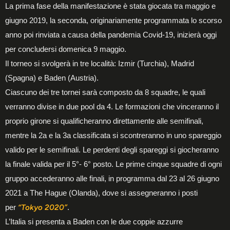
La prima fase della manifestazione è stata giocata tra maggio e
giugno 2019, la seconda, originariamente programmata lo scorso
anno poi rinviata a causa della pandemia Covid-19, inizierà oggi
per concludersi domenica 9 maggio.
Il torneo si svolgerà in tre località: Izmir (Turchia), Madrid
(Spagna) e Baden (Austria).
Ciascuno dei tre tornei sarà composto da 8 squadre, le quali
verranno divise in due pool da 4. Le formazioni che vinceranno il
proprio girone si qualificheranno direttamente alle semifinali,
mentre la 2a e la 3a classificata si scontreranno in uno spareggio
valido per le semifinali. Le perdenti degli spareggi si giocheranno
la finale valida per il 5°- 6° posto. Le prime cinque squadre di ogni
gruppo accederanno alle finali, in programma dal 23 al 26 giugno
2021 a The Hague (Olanda), dove si assegneranno i posti
per
“Tokyo 2020”
.
L’Italia si presenta a Baden con le due coppie azzurre