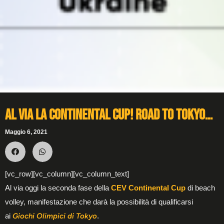
Al via la Continental Cup! Road to Tokyo…
Maggio 6, 2021
[vc_row][vc_column][vc_column_text]
Al via oggi la seconda fase della
CEV Continental Cup
di beach
volley, manifestazione che darà la possibilità di qualificarsi
ai
Giochi Olimpici di Tokyo
.