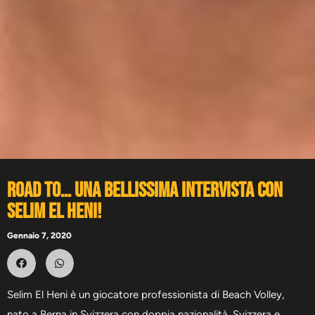
Road to… una bellissima intervista con
Selim El Heni!
Gennaio 7, 2020
Selim El Heni è un giocatore professionista di Beach Volley,
nato a Berna in Svizzera con doppia nazionalità, Svizzera e