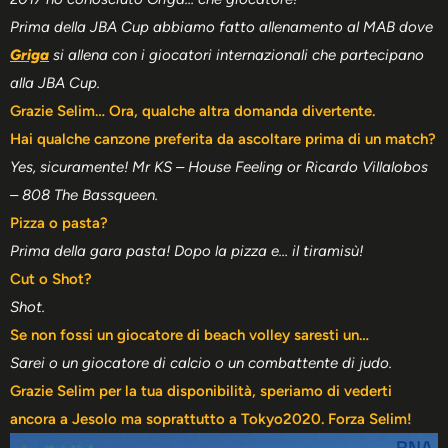
Prima della JBA Cup abbiamo fatto allenamento al MAB dove
Griga
si allena con i giocatori internazionali che partecipano
alla JBA Cup.
Grazie Selim… Ora, qualche altra domanda divertente.
Hai qualche canzone preferita da ascoltare prima di un match?
Yes, sicuramente! Mr KS – House Feeling or Ricardo Villalobos
– 808 The Bassqueen.
Pizza o pasta?
Prima della gara pasta! Dopo la pizza e… il tiramisù!
Cut o Shot?
Shot.
Se non fossi un giocatore di beach volley saresti un…
Sarei o un giocatore di calcio o un combattente di judo.
Grazie Selim per la tua disponibilità, speriamo di vederti
ancora a Jesolo ma soprattutto a Tokyo2020. Forza Selim!