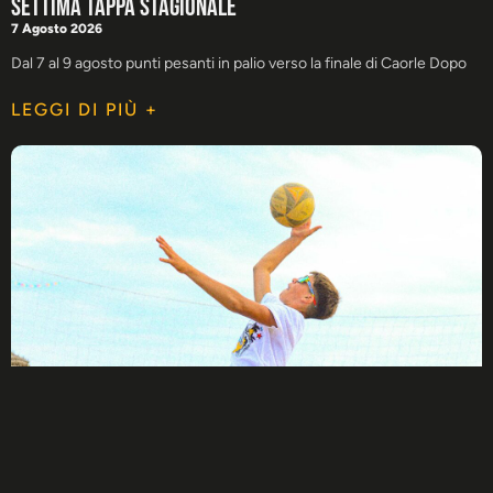
settima tappa stagionale
7 Agosto 2026
Dal 7 al 9 agosto punti pesanti in palio verso la finale di Caorle Dopo
LEGGI DI PIÙ +