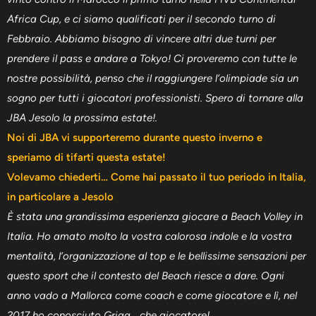
Africa Cup, e ci siamo qualificati per il secondo turno di
Febbraio. Abbiamo bisogno di vincere altri due turni per
prendere il pass e andare a Tokyo! Ci proveremo con tutte le
nostre possibilità, penso che il raggiungere l’olimpiade sia un
sogno per tutti i giocatori professionisti. Spero di tornare alla
JBA Jesolo la prossima estate!.
Noi di JBA vi supporteremo durante questo inverno e
speriamo di tifarti questa estate!
Volevamo chiederti… Come hai passato il tuo periodo in Italia,
in particolare a Jesolo
È stata una grandissima esperienza giocare a Beach Volley in
Italia. Ho amato molto la vostra calorosa indole e la vostra
mentalità, l’organizzazione al top e le bellissime sensazioni per
questo sport che il contesto del Beach riesce a dare. Ogni
anno vado a Mallorca come coach e come giocatore e lì, nel
2017 ho conosciuto Griga… che giocatore!