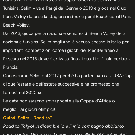
Tunisina. Selim vive a Parigi dal Gennaio 2019 e gioca nel Club
Paris Volley durante la stagione indoor e per il Beach con il Paris
Beach Volley.
Dal 2013, gioca per la nazionale seniores di Beach Volley della
nazionale tunisina. Selim negli anni è venuto spesso in Italia per
importanti competizioni come i giochi del Mediterraneo a
Pescara nel 2015 dove è arrivato fino ai quarti di finale contro la
Francia.
Conosciamo Selim dal 2017 perché ha partecipato alla JBA Cup
di quell’estate e dell’estate successiva e ha promesso che
tornerà nel 2020 se…
Le date non saranno sovrapposte alla Coppa d’Africa o
meglio… ai giochi olimpici!
Quindi Selim… Road to?
Road to Tokyo! In dicembre io e il mio compagno abbiamo
vinto contro il Marocco il primo turno nella FIVB Continental