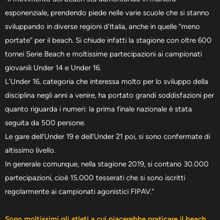
esponenziale, prendendo piede nelle varie scuole che si stanno
sviluppando in diverse regioni d’Italia, anche in quelle “meno
portate” per il beach. Si chiude infatti la stagione con oltre 600
tornei Serie Beach e moltissime partecipazioni ai campionati
giovanili Under 14 e Under 16.
L’Under 16, categoria che interessa molto per lo sviluppo della
disciplina negli anni a venire, ha portato grandi soddisfazioni per
quanto riguarda i numeri: la prima finale nazionale è stata
seguita da 500 persone.
Le gare dell’Under 19 e dell’Under 21 poi, si sono confermate di
altissimo livello.
In generale comunque, nella stagione 2019, si contano 30.000
partecipazioni, cioè 15.000 tesserati che si sono iscritti
regolarmente ai campionati agonistici FIPAV.”
Sono moltissimi gli atleti a cui piacerebbe praticare il beach