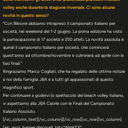
volley anche durante la stagione invernale. Ci sono alcune
novità in questo senso?
“Con Bibione abbiamo intrapreso il campionato italiano per
società, nel weekend del 1-2 giugno. La prima edizione ha visto
la partecipazione di 17 società e 250 atleti. La novità assoluta è
quindi il campionato italiano per società, che comincerà
quest’anno ad ottombre/novembre e culminerà ad aprile con le
fasi finali.”
Ringraziamo Marco Cogliati, che ha regalato delle ottime notizie
a noi della famiglia JBA e a tutti gli appassionati di questo
magnifico sport.
Per continuare a godervi lo spettacolo del beach volley italiano,
vi aspettiamo alla JBA Caorle con le Finali del Campionato
Italiano Assoluto.
[/vc_column_text][/vc_column][/vc_row][vc_row][vc_column]
[alc_woo_banner discount_txt=”WHAT’S”