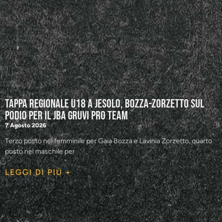
Tappa regionale U18 a Jesolo, Bozza-Zorzetto sul
podio per il JBA GRUVI Pro Team
7 Agosto 2026
Terzo posto nel femminile per Gaia Bozza e Lavinia Zorzetto, quarto
posto nel maschile per
LEGGI DI PIÙ +