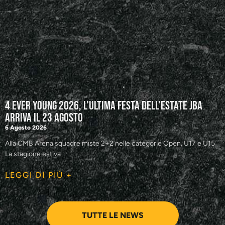
4 Ever Young 2026, l’ultima festa dell’estate JBA
arriva il 23 agosto
6 Agosto 2026
Alla CMB Arena squadre miste 2+2 nelle categorie Open, U17 e U15
La stagione estiva
LEGGI DI PIÙ +
TUTTE LE NEWS