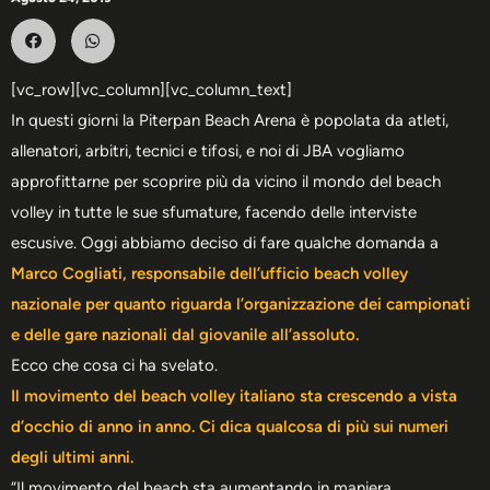
[vc_row][vc_column][vc_column_text]
In questi giorni la Piterpan Beach Arena è popolata da atleti,
allenatori, arbitri, tecnici e tifosi, e noi di JBA vogliamo
approfittarne per scoprire più da vicino il mondo del beach
volley in tutte le sue sfumature, facendo delle interviste
escusive. Oggi abbiamo deciso di fare qualche domanda a
Marco Cogliati, responsabile dell’ufficio beach volley
nazionale per quanto riguarda l’organizzazione dei campionati
e delle gare nazionali dal giovanile all’assoluto.
Ecco che cosa ci ha svelato.
Il movimento del beach volley italiano sta crescendo a vista
d’occhio di anno in anno. Ci dica qualcosa di più sui numeri
degli ultimi anni.
“Il movimento del beach sta aumentando in maniera