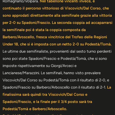
Romagnano/Volpara.
Nel tabellone vincenti invece, è
continuato il percorso vittorioso di Viscovich/Dal Corso, che
sono approdati direttamente alla semifinale grazie alla vittoria
per 2-0 su Spadoni/Frascio.
La seconda coppia ad accaparrarsi
la semifinale poi è stata la coppia composta da
Barbero/Aroscello, fresca vincitrice del Trofeo delle Regioni
Under 18, che si è imposta con un netto 2-0 su Podestà/Tomà.
Le ultime due semifinaliste, provenienti dal sesto turno perdenti
sono poi state Spadoni/Frascio e Podestà/Tomà, che si sono
imposte rispettivamente su Giorgi/Arceci e
Lancianese/Marazzini. Le semifinali, hanno visto prevalere
Viscovich/Dal Corso su Podestà/Tomà con il risultato di 2-0, e
Spadoni/Frascio su Barbero/Arboscello con il risultato di 2-1.
La
finalissima sarà quindi tra Viscovich/Dal Corso e
Spadoni/Frascio, e la finale per il 3/4 posto sarà tra
Podestà/Tomà e Barbero/Arboscello.