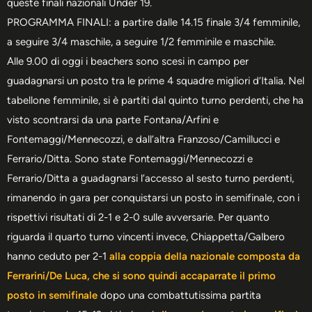
queste finali nazionali Under 19.
PROGRAMMA FINALI: a partire dalle 14.15 finale 3/4 femminile,
a seguire 3/4 maschile, a seguire 1/2 femminile e maschile.
Alle 9.00 di oggi i beachers sono scesi in campo per
guadagnarsi un posto tra le prime 4 squadre migliori d’Italia. Nel
tabellone femminile, si è partiti dal quinto turno perdenti, che ha
visto scontrarsi da una parte Fontana/Arfini e
Fontemaggi/Mennecozzi, e dall’altra Franzoso/Camillucci e
Ferrario/Ditta. Sono state Fontemaggi/Mennecozzi e
Ferrario/Ditta a guadagnarsi l’accesso al sesto turno perdenti,
rimanendo in gara per conquistarsi un posto in semifinale, con i
rispettivi risultati di 2-1 e 2-0 sulle avversarie. Per quanto
riguarda il quarto turno vincenti invece, Chiappetta/Galbero
hanno ceduto per 2-1
alla coppia della nazionale composta da
Ferrarini/De Luca, che si sono quindi accaparrate il primo
posto in semifinale
dopo una combattutissima partita