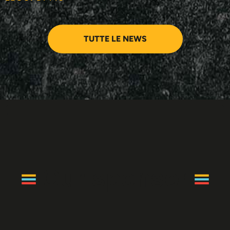
TUTTE LE NEWS
Our sponsor