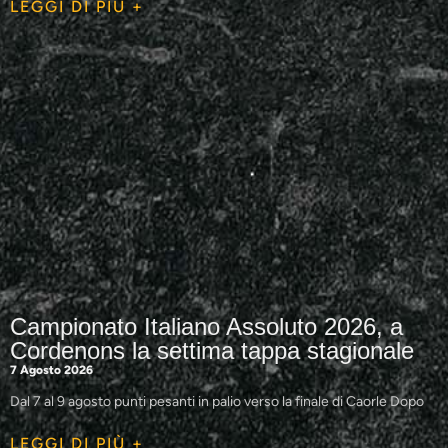
LEGGI DI PIÙ +
Campionato Italiano Assoluto 2026, a
Cordenons la settima tappa stagionale
7 Agosto 2026
Dal 7 al 9 agosto punti pesanti in palio verso la finale di Caorle Dopo
LEGGI DI PIÙ +