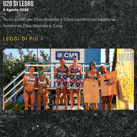
U20 di Ledro
8 Agosto 2026
Terzo posto per Elisa Abondio e Gioia Laurenti nel tabellone
femminile Elisa Abondio e Gioia
LEGGI DI PIÙ +