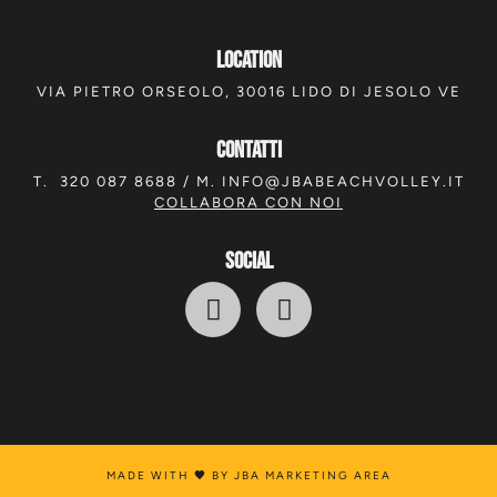
location
VIA PIETRO ORSEOLO, 30016 LIDO DI JESOLO VE
Contatti
T.
320 087 8688
/ M.
INFO@JBABEACHVOLLEY.IT
COLLABORA CON NOI
SOCIAL
MADE WITH
🖤
BY JBA MARKETING AREA