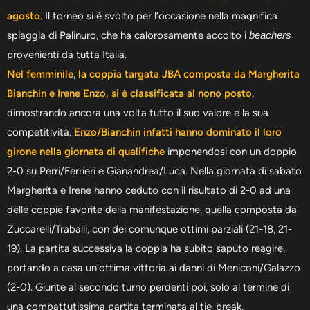
agosto
. Il torneo si è svolto per l’occasione nella magnifica
spiaggia di Palinuro, che ha calorosamente accolto i
beachers
provenienti da tutta Italia.
Nel femminile
,
la coppia targata JBA composta da Margherita
Bianchin e Irene Enzo, si è classificata al nono posto
,
dimostrando ancora una volta tutto il suo valore e la sua
competitività.
Enzo/Bianchin infatti hanno dominato il loro
girone nella giornata di qualifiche
imponendosi con un doppio
2-0 su Perri/Ferrieri e Gianandrea/Luca. Nella giornata di sabato
Margherita e Irene hanno ceduto con il risultato di 2-0 ad una
delle coppie favorite della manifestazione, quella composta da
Zuccarelli/Traballi, con dei comunque ottimi parziali (21-18, 21-
19). La partita successiva la coppia ha subito saputo reagire,
portando a casa un’ottima vittoria ai danni di Meniconi/Galazzo
(2-0). Giunte al secondo turno perdenti poi, solo al termine di
una combattutissima partita terminata al tie-break,