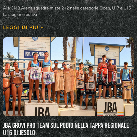
Alla CMB Arena squadre miste 2+2 nelle categorie Open, U17 e U15
La stagione estiva
LEGGI DI PIÙ +
JBA GRUVI Pro Team sul podio nella tappa regionale
U16 di Jesolo