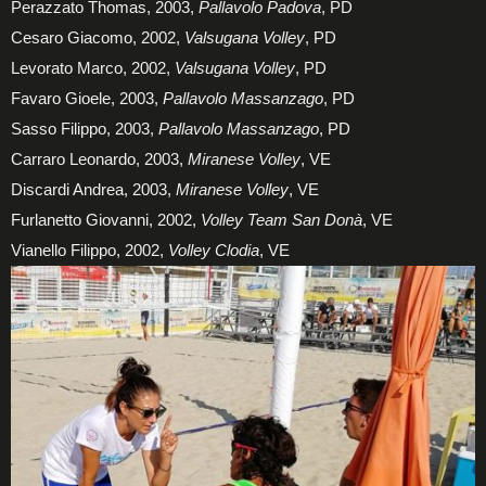
Perazzato Thomas, 2003,
Pallavolo Padova
, PD
Cesaro Giacomo, 2002,
Valsugana Volley
, PD
Levorato Marco, 2002,
Valsugana Volley
, PD
Favaro Gioele, 2003,
Pallavolo Massanzago
, PD
Sasso Filippo, 2003,
Pallavolo Massanzago
, PD
Carraro Leonardo, 2003,
Miranese Volley
, VE
Discardi Andrea, 2003,
Miranese Volley
, VE
Furlanetto Giovanni, 2002,
Volley Team San Donà
, VE
Vianello Filippo, 2002,
Volley Clodia
, VE