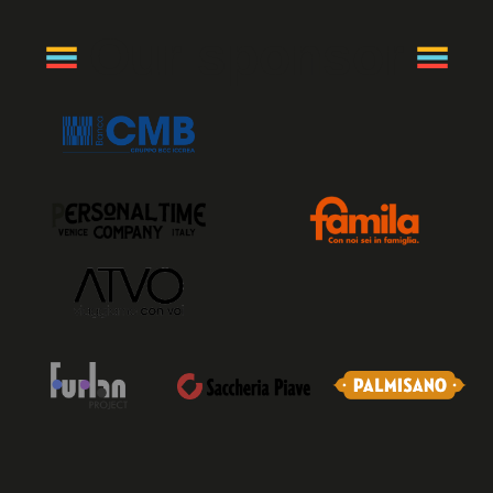
Our sponsor