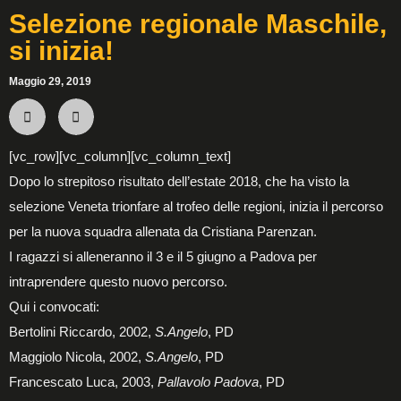
Selezione regionale Maschile,
si inizia!
Maggio 29, 2019
[vc_row][vc_column][vc_column_text]
Dopo lo strepitoso risultato dell’estate 2018, che ha visto la
selezione Veneta trionfare al trofeo delle regioni, inizia il percorso
per la nuova squadra allenata da Cristiana Parenzan.
I ragazzi si alleneranno il 3 e il 5 giugno a Padova per
intraprendere questo nuovo percorso.
Qui i convocati:
Bertolini Riccardo, 2002,
S.Angelo
, PD
Maggiolo Nicola, 2002,
S.Angelo
, PD
Francescato Luca, 2003,
Pallavolo Padova
, PD