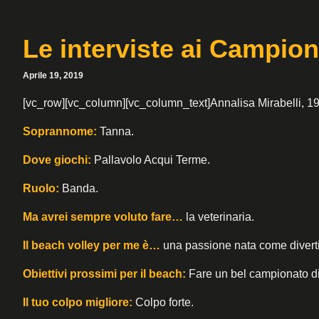
Le interviste ai Campioni
Aprile 19, 2019
[vc_row][vc_column][vc_column_text]Annalisa Mirabelli, 19
Soprannome:
Tanna.
Dove giochi:
Pallavolo Acqui Terme.
Ruolo:
Banda.
Ma avrei sempre voluto fare…
la veterinaria.
Il beach volley per me è…
una passione nata come divertim
Obiettivi prossimi per il beach:
Fare un bel campionato di u
Il tuo colpo migliore:
Colpo forte.