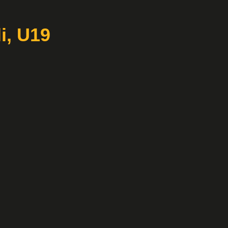
li, U19