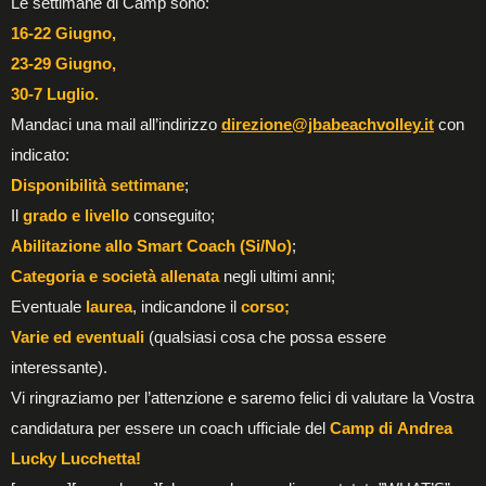
Le settimane di Camp sono:
16-22 Giugno,
23-29 Giugno,
30-7 Luglio.
Mandaci una mail all’indirizzo
direzione@jbabeachvolley.it
con
indicato:
Disponibilità settimane
;
Il
grado e livello
conseguito;
Abilitazione allo Smart Coach (Si/No)
;
Categoria e società allenata
negli ultimi anni;
Eventuale
laurea
, indicandone il
corso;
Varie ed eventuali
(qualsiasi cosa che possa essere
interessante).
Vi ringraziamo per l’attenzione e saremo felici di valutare la Vostra
candidatura per essere un coach ufficiale del
Camp di Andrea
Lucky Lucchetta!