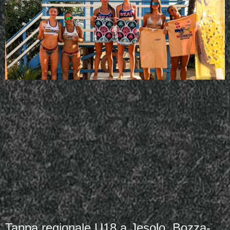
Tappa regionale U18 a Jesolo, Bozza-