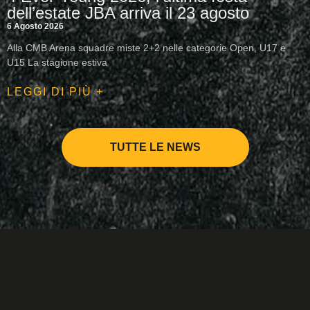
dell’estate JBA arriva il 23 agosto
6 Agosto 2026
Alla CMB Arena squadre miste 2+2 nelle categorie Open, U17 e
U15 La stagione estiva
LEGGI DI PIÙ +
TUTTE LE NEWS