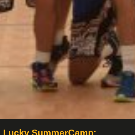
Lucky SummerCamp: