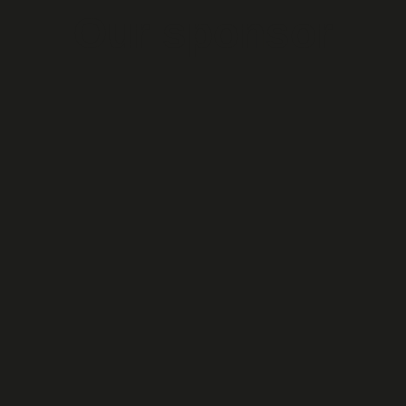
Our sponsor