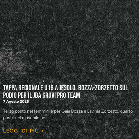
Tappa regionale U18 a Jesolo, Bozza-Zorzetto sul
podio per il JBA GRUVI Pro Team
7 Agosto 2026
Terzo posto nel femminile per Gaia Bozza e Lavinia Zorzetto, quarto
posto nel maschile per
LEGGI DI PIÙ +