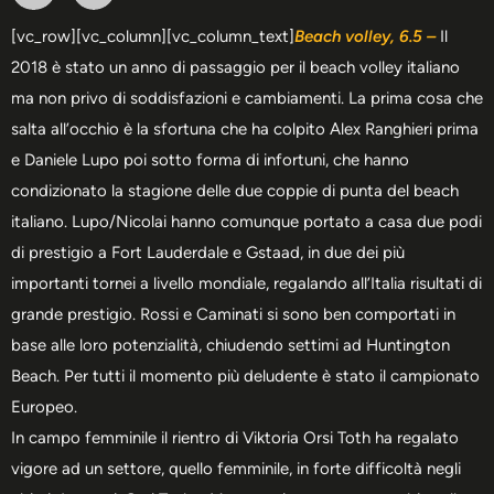
[vc_row][vc_column][vc_column_text]
Beach volley, 6.5 –
Il
2018 è stato un anno di passaggio per il beach volley italiano
ma non privo di soddisfazioni e cambiamenti. La prima cosa che
salta all’occhio è la sfortuna che ha colpito Alex Ranghieri prima
e Daniele Lupo poi sotto forma di infortuni, che hanno
condizionato la stagione delle due coppie di punta del beach
italiano. Lupo/Nicolai hanno comunque portato a casa due podi
di prestigio a Fort Lauderdale e Gstaad, in due dei più
importanti tornei a livello mondiale, regalando all’Italia risultati di
grande prestigio. Rossi e Caminati si sono ben comportati in
base alle loro potenzialità, chiudendo settimi ad Huntington
Beach. Per tutti il momento più deludente è stato il campionato
Europeo.
In campo femminile il rientro di Viktoria Orsi Toth ha regalato
vigore ad un settore, quello femminile, in forte difficoltà negli