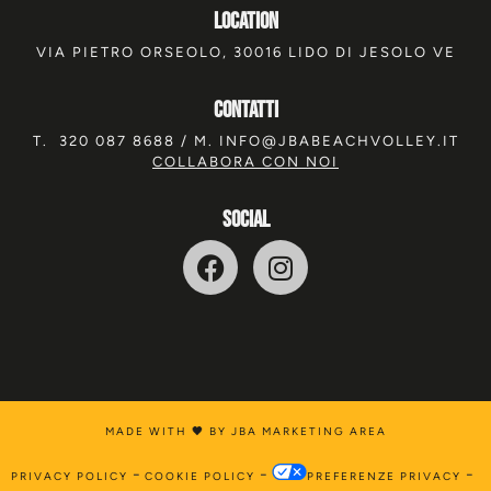
location
VIA PIETRO ORSEOLO, 30016 LIDO DI JESOLO VE
Contatti
T.
320 087 8688
/ M.
INFO@JBABEACHVOLLEY.IT
COLLABORA CON NOI
SOCIAL
MADE WITH
🖤
BY JBA MARKETING AREA
-
-
-
PRIVACY POLICY
COOKIE POLICY
PREFERENZE PRIVACY