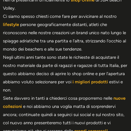
fieri di presentarvi ufficialmente lo
shop Online
di JBA Beach
Volley.
Ci siamo spesso chiesti come fare per avvicinare al nostro
lifestyle
persone geograficamente distanti, atleti che
riconoscono nelle nostre creazioni un brand unico nato lungo le
spiagge adriatiche tra una partita e l’altra, strizzando l’occhio al
mondo dei beachers e alle sue tendenze.
Negli ultimi anni tante sono state le richieste di acquistare il
nostro materiale da parte di ragazzi e ragazze di tutta Italia, per
questo abbiamo deciso di aprire lo shop online e per l’apertura
abbiamo voluto selezionare per voi
i migliori prodotti
estivi e
non.
Siete davvero in tanti a chiederci cosa proporremo nelle
nuove
collezioni
e noi abbiamo una voglia matta di sorprendervi
ancora; continuate quindi a seguirci sui social e sul nostro sito,
col nuovo anno presenteremo tutti i nuovi prodotti e vi