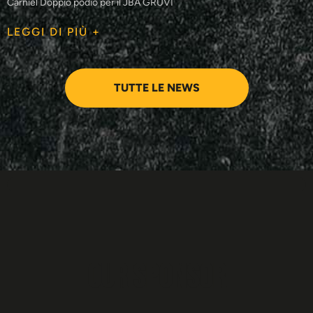
Carniel Doppio podio per il JBA GRUVI
LEGGI DI PIÙ +
TUTTE LE NEWS
Our sponsor