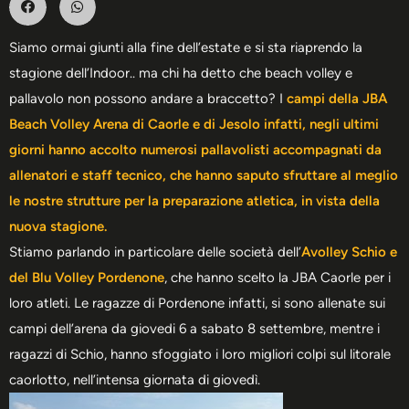
Siamo ormai giunti alla fine dell’estate e si sta riaprendo la
stagione dell’Indoor.. ma chi ha detto che beach volley e
pallavolo non possono andare a braccetto? I
campi della JBA
Beach Volley Arena di Caorle e di Jesolo infatti, negli ultimi
giorni hanno accolto numerosi pallavolisti accompagnati da
allenatori e staff tecnico, che hanno saputo sfruttare al meglio
le nostre strutture per la preparazione atletica, in vista della
nuova stagione.
Stiamo parlando in particolare delle società dell’
Avolley Schio e
del Blu Volley Pordenone
, che hanno scelto la JBA Caorle per i
loro atleti. Le ragazze di Pordenone infatti, si sono allenate sui
campi dell’arena da giovedi 6 a sabato 8 settembre, mentre i
ragazzi di Schio, hanno sfoggiato i loro migliori colpi sul litorale
caorlotto, nell’intensa giornata di giovedì.