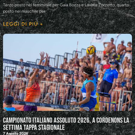
Terzo posto nel femminile per Gaia Bozza e Lavinia Zorzetto, quarto
posto nel maschile per
LEGGI DI PIÙ +
Campionato Italiano Assoluto 2026, a Cordenons la
settima tappa stagionale
7 Agosto 2026