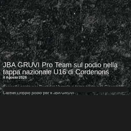
JBA GRUVI Pro Team sul podio nella
tappa nazionale U16 di Cordenons
4 Agosto 2026
Secondo posto per Benedet-Vazzola e terzo posto per Giacometti-
Carniel Doppio podio per il JBA GRUVI
LEGGI DI PIÙ +
TUTTE LE NEWS