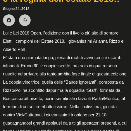
Giugno 24, 2018
Lui e Lei 2018 Open, l’edizione con il livello più alto di sempre!
Eletti i campioni dell’Estate 2018, i giovanissimi Arianna Rizzo e
Alberto Pol!
E’ stata una giornata lunga, piena di match avvincenti e scambi
infuocati. Erano 60 le coppie iscritte, ma solo in quattro sono
riuscite ad arrivare alla tanto ambita fase finale di questa edizione.
La coppia vincitrice, quella delle “Bande ignoranti”, composta da
Rizzo/Pol ha sconfitto dapprima la squadra “Staff”, formata da
Boscoscuro/Luisetto, poi in semifinale i favoriti Radin/Montico, al
termine di un set combattutissimo. Nella finalissima, giocata
contro Viel/Cattapan, i giovanissimi trionfano per 21-18,
guadagnandosi grandi applausi da tutti gli spettatori presenti, a cui