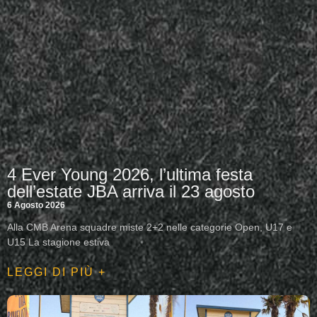
4 Ever Young 2026, l’ultima festa
dell’estate JBA arriva il 23 agosto
6 Agosto 2026
Alla CMB Arena squadre miste 2+2 nelle categorie Open, U17 e
U15 La stagione estiva
LEGGI DI PIÙ +