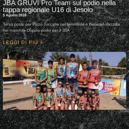
JBA GRUVI Pro Team sul podio nella
tappa regionale U16 di Jesolo
5 Agosto 2026
Terzo posto per Pizzo-Toccane nel femminile e Benedet-Vazzola
nel maschile Doppio podio per il JBA
LEGGI DI PIÙ +