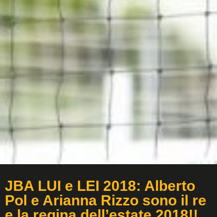
JBA LUI e LEI 2018: Alberto
Pol e Arianna Rizzo sono il re
e la regina dell’estate 2018!!