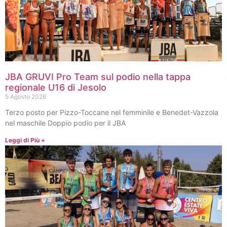
JBA GRUVI Pro Team sul podio nella tappa
regionale U16 di Jesolo
5 Agosto 2026
Terzo posto per Pizzo-Toccane nel femminile e Benedet-Vazzola
nel maschile Doppio podio per il JBA
Leggi di Più +