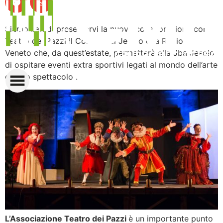
Siamo lieti di presentarvi la nuova collaborazione con il
Teatro dei Pazzi il Comune di Jesolo e la Regione
Veneto che, da quest’estate, permetterà alla Jba Jesolo
di ospitare eventi extra sportivi legati al mondo dell’arte
e dello spettacolo .
L’Associazione Teatro dei Pazzi
è un importante punto