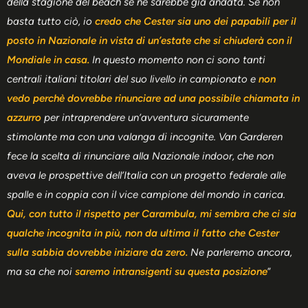
della stagione del beach se ne sarebbe già andata. Se non
basta tutto ciò, io
credo che Cester sia uno dei papabili per il
posto in Nazionale in vista di un’estate che si chiuderà con il
Mondiale in casa.
In questo momento non ci sono tanti
centrali italiani titolari del suo livello in campionato e
non
vedo perchè dovrebbe rinunciare ad una possibile chiamata in
azzurro
per intraprendere un’avventura sicuramente
stimolante ma con una valanga di incognite. Van Garderen
fece la scelta di rinunciare alla Nazionale indoor, che non
aveva le prospettive dell’Italia con un progetto federale alle
spalle e in coppia con il vice campione del mondo in carica.
Qui, con tutto il rispetto per Carambula, mi sembra che ci sia
qualche incognita in più, non da ultima il fatto che Cester
sulla sabbia dovrebbe iniziare da zero.
Ne parleremo ancora,
ma sa che noi
saremo intransigenti su questa posizione
”