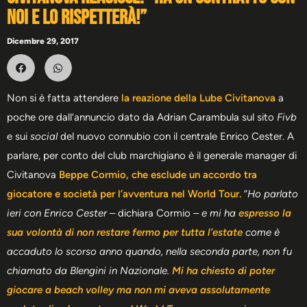
noi e lo rispetterà!”
Dicembre 29, 2017
Non si è fatta attendere
la reazione della Lube Civitanova
a
poche ore dall’annuncio dato da Adrian Carambula sul sito
Fivb
e sui
social
del nuovo connubio con il centrale Enrico Cester. A
parlare, per conto del club marchigiano è il generale manager di
Civitanova
Beppe Cormio, che esclude un accordo tra
giocatore e società per l’avventura nel World Tour.
“
Ho parlato
ieri con Enrico Cester
– dichiara Cormio –
e mi ha
espresso la
sua volontà di non restare fermo per tutta l’estate
come è
accaduto lo scorso anno quando, nella seconda parte, non fu
chiamato da Blengini in Nazionale.
Mi ha chiesto di poter
giocare a beach volley ma non mi aveva assolutamente