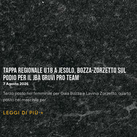
Tappa regionale U18 a Jesolo, Bozza-Zorzetto sul
podio per il JBA GRUVI Pro Team
7 Agosto 2026
Terzo posto nel femminile per Gaia Bozza e Lavinia Zorzetto, quarto
posto nel maschile per
LEGGI DI PIÙ +