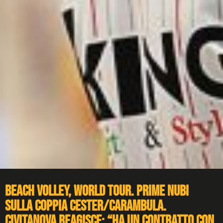
Beach volley, World Tour. Prime nubi
sulla coppia Cester/Carambula.
Civitanova reagisce: “Ha un contratto con