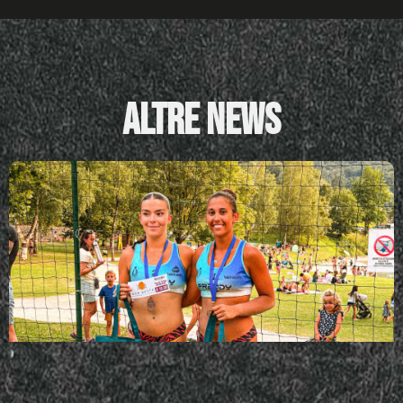
Altre News