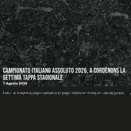
Campionato Italiano Assoluto 2026, a Cordenons la
settima tappa stagionale
7 Agosto 2026
Dal 7 al 9 agosto punti pesanti in palio verso la finale di Caorle Dopo
LEGGI DI PIÙ +
TUTTE LE NEWS