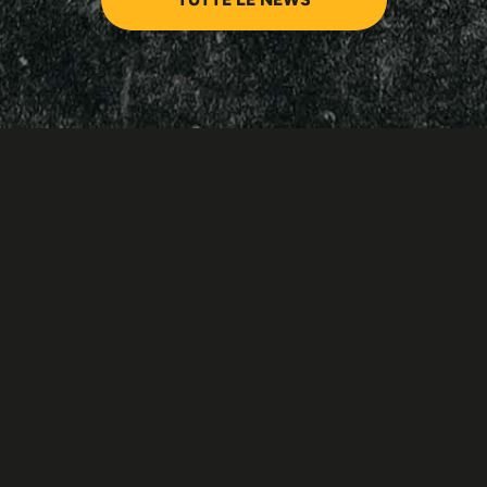
Our sponsor