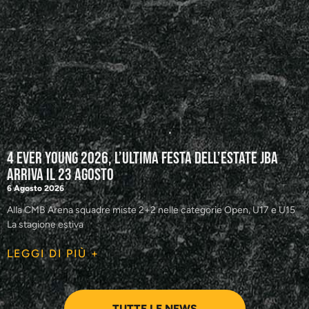
4 Ever Young 2026, l’ultima festa dell’estate JBA
arriva il 23 agosto
6 Agosto 2026
Alla CMB Arena squadre miste 2+2 nelle categorie Open, U17 e U15
La stagione estiva
LEGGI DI PIÙ +
TUTTE LE NEWS